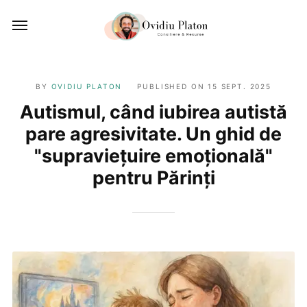
BY
OVIDIU PLATON
PUBLISHED ON
15 SEPT. 2025
Autismul, când iubirea autistă
pare agresivitate. Un ghid de
"supraviețuire emoțională"
pentru Părinți