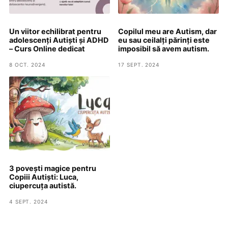
Un viitor echilibrat pentru
Copilul meu are Autism, dar
adolescenți Autiști și ADHD
eu sau ceilalți părinți este
– Curs Online dedicat
imposibil să avem autism.
8 OCT. 2024
17 SEPT. 2024
3 povești magice pentru
Copiii Autiști: Luca,
ciupercuța autistă.
4 SEPT. 2024