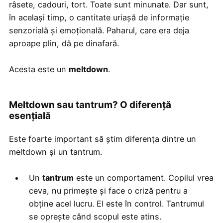
râsete, cadouri, tort. Toate sunt minunate. Dar sunt,
în același timp, o cantitate uriașă de informație
senzorială și emoțională. Paharul, care era deja
aproape plin, dă pe dinafară.
Acesta este un
meltdown
.
Meltdown sau tantrum? O diferență
esențială
Este foarte important să știm diferența dintre un
meltdown și un tantrum.
Un
tantrum
este un comportament. Copilul vrea
ceva, nu primește și face o criză pentru a
obține acel lucru. El este în control. Tantrumul
se oprește când scopul este atins.