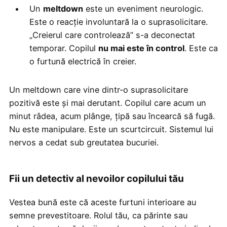
Un
meltdown
este un eveniment neurologic.
Este o reacție involuntară la o suprasolicitare.
„Creierul care controlează” s-a deconectat
temporar. Copilul
nu mai este în control
. Este ca
o furtună electrică în creier.
Un meltdown care vine dintr-o suprasolicitare
pozitivă este și mai derutant. Copilul care acum un
minut râdea, acum plânge, țipă sau încearcă să fugă.
Nu este manipulare. Este un scurtcircuit. Sistemul lui
nervos a cedat sub greutatea bucuriei.
Fii un detectiv al nevoilor copilului tău
Vestea bună este că aceste furtuni interioare au
semne prevestitoare. Rolul tău, ca părinte sau