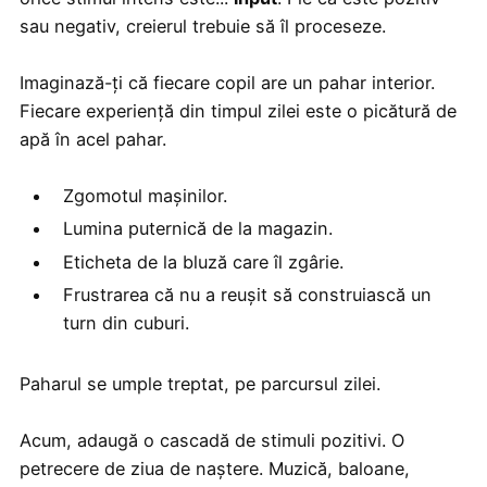
sau negativ, creierul trebuie să îl proceseze.
Imaginază-ți că fiecare copil are un pahar interior.
Fiecare experiență din timpul zilei este o picătură de
apă în acel pahar.
Zgomotul mașinilor.
Lumina puternică de la magazin.
Eticheta de la bluză care îl zgârie.
Frustrarea că nu a reușit să construiască un
turn din cuburi.
Paharul se umple treptat, pe parcursul zilei.
Acum, adaugă o cascadă de stimuli pozitivi. O
petrecere de ziua de naștere. Muzică, baloane,