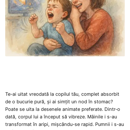
Te-ai uitat vreodată la copilul tău, complet absorbit
de o bucurie pură, și ai simțit un nod în stomac?
Poate se uita la desenele animate preferate. Dintr-o
dată, corpul lui a început să vibreze. Mâinile i s-au
transformat în aripi, mișcându-se rapid. Pumnii i s-au