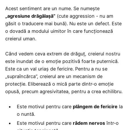
Acest sentiment are un nume. Se numește
„agresiune drăgălașă”
(cute aggression - nu am
găsit o traducere mai bună). Nu este un defect. Este
o dovadă a modului uimitor în care funcționează
creierul uman.
Când vedem ceva extrem de drăguț, creierul nostru
este inundat de o emoție pozitivă foarte puternică.
Este ca un val uriaș de fericire. Pentru a nu se
„supraîncărca”, creierul are un mecanism de
protecție. Eliberează o mică parte dintr-o emoție
opusă, precum agresivitatea, pentru a crea echilibru.
Este motivul pentru care
plângem de fericire
la
o nuntă.
Este motivul pentru care
râdem nervos
într-o