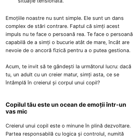
situație tensionată.
Emoțiile noastre nu sunt simple. Ele sunt un dans
complex de stări contrare. Faptul că simți acest
impuls nu te face o persoană rea. Te face o persoană
capabilă de a simți o bucurie atât de mare, încât are
nevoie de o ancoră fizică pentru a o putea gestiona.
Acum, te invit să te gândești la următorul lucru: dacă
tu, un adult cu un creier matur, simți asta, ce se
întâmplă în creierul și corpul unui copil?
Copilul tău este un ocean de emoții într-un
vas mic
Creierul unui copil este o minune în plină dezvoltare.
Partea responsabilă cu logica și controlul, numită