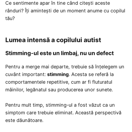
Ce sentimente apar în tine când citești aceste
rânduri? Îți amintești de un moment anume cu copilul
tău?
Lumea intensă a copilului autist
Stimming-ul este un limbaj, nu un defect
Pentru a merge mai departe, trebuie să înțelegem un
cuvânt important:
stimming
. Acesta se referă la
comportamentele repetitive, cum ar fi fluturatul
mâinilor, legănatul sau producerea unor sunete.
Pentru mult timp, stimming-ul a fost văzut ca un
simptom care trebuie eliminat. Această perspectivă
este dăunătoare.