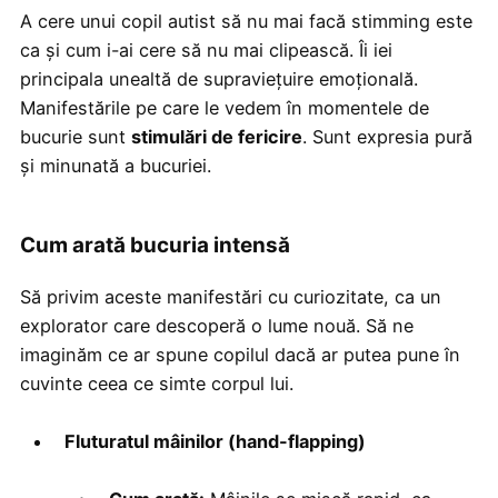
A cere unui copil autist să nu mai facă stimming este
ca și cum i-ai cere să nu mai clipească. Îi iei
principala unealtă de supraviețuire emoțională.
Manifestările pe care le vedem în momentele de
bucurie sunt
stimulări de fericire
. Sunt expresia pură
și minunată a bucuriei.
Cum arată bucuria intensă
Să privim aceste manifestări cu curiozitate, ca un
explorator care descoperă o lume nouă. Să ne
imaginăm ce ar spune copilul dacă ar putea pune în
cuvinte ceea ce simte corpul lui.
Fluturatul mâinilor (hand-flapping)