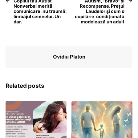
Copilul tău Autist
Autism, "Bravo" și
Nonverbal merită
Recompense. Prețul
comunicare, nu traumă:
Laudelor și cum o
limbajul semnelor. Un
copilărie condiționată
dar.
modelează un adult
Ovidiu Platon
Related posts