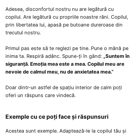
Adesea, disconfortul nostru nu are legătură cu
copilul. Are legătură cu propriile noastre răni. Copilul,
prin libertatea lui, apasă pe butoane dureroase din
trecutul nostru.
Primul pas este să te reglezi pe tine. Pune o mână pe
inima ta. Respiră adânc. Spune-ți în gând:
„Suntem în
siguranță. Emoția mea este a mea. Copilul meu are
nevoie de calmul meu, nu de anxietatea mea.”
Doar dintr-un astfel de spațiu interior de calm poți
oferi un răspuns care vindecă.
Exemple cu ce poți face și răspunsuri
Acestea sunt exemple. Adaptează-le la copilul tău și