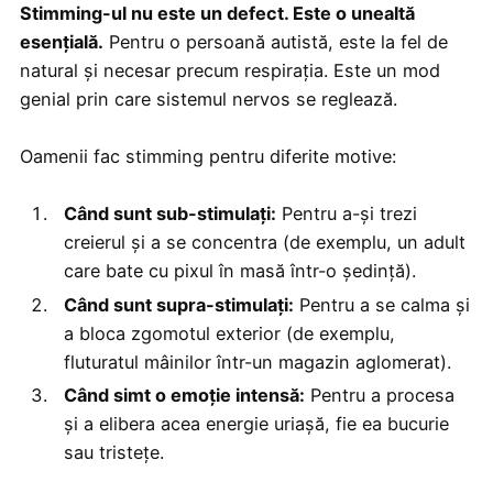
Stimming-ul nu este un defect. Este o unealtă
esențială.
Pentru o persoană autistă, este la fel de
natural și necesar precum respirația. Este un mod
genial prin care sistemul nervos se reglează.
Oamenii fac stimming pentru diferite motive:
Când sunt sub-stimulați:
Pentru a-și trezi
creierul și a se concentra (de exemplu, un adult
care bate cu pixul în masă într-o ședință).
Când sunt supra-stimulați:
Pentru a se calma și
a bloca zgomotul exterior (de exemplu,
fluturatul mâinilor într-un magazin aglomerat).
Când simt o emoție intensă:
Pentru a procesa
și a elibera acea energie uriașă, fie ea bucurie
sau tristețe.