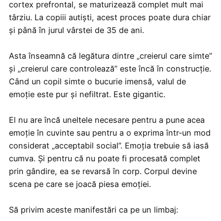
cortex prefrontal, se maturizează complet mult mai
târziu. La copiii autiști, acest proces poate dura chiar
și până în jurul vârstei de 35 de ani.
Asta înseamnă că legătura dintre „creierul care simte”
și „creierul care controlează” este încă în construcție.
Când un copil simte o bucurie imensă, valul de
emoție este pur și nefiltrat. Este gigantic.
El nu are încă uneltele necesare pentru a pune acea
emoție în cuvinte sau pentru a o exprima într-un mod
considerat „acceptabil social”. Emoția trebuie să iasă
cumva. Și pentru că nu poate fi procesată complet
prin gândire, ea se revarsă în corp. Corpul devine
scena pe care se joacă piesa emoției.
Să privim aceste manifestări ca pe un limbaj: